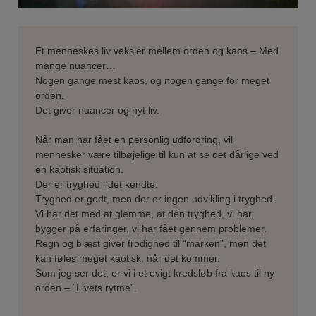
Et menneskes liv veksler mellem orden og kaos – Med
mange nuancer…
Nogen gange mest kaos, og nogen gange for meget
orden.
Det giver nuancer og nyt liv.
Når man har fået en personlig udfordring, vil
mennesker være tilbøjelige til kun at se det dårlige ved
en kaotisk situation.
Der er tryghed i det kendte.
Tryghed er godt, men der er ingen udvikling i tryghed.
Vi har det med at glemme, at den tryghed, vi har,
bygger på erfaringer, vi har fået gennem problemer.
Regn og blæst giver frodighed til “marken”, men det
kan føles meget kaotisk, når det kommer.
Som jeg ser det, er vi i et evigt kredsløb fra kaos til ny
orden – “Livets rytme”.