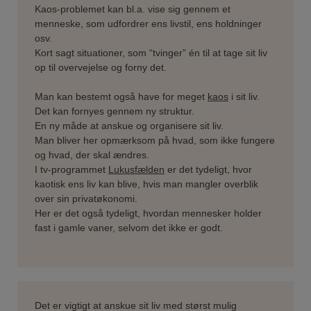
Kaos-problemet kan bl.a. vise sig gennem et
menneske, som udfordrer ens livstil, ens holdninger
osv.
Kort sagt situationer, som “tvinger” én til at tage sit liv
op til overvejelse og forny det.
Man kan bestemt også have for meget
kaos
i sit liv.
Det kan fornyes gennem ny struktur.
En ny måde at anskue og organisere sit liv.
Man bliver her opmærksom på hvad, som ikke fungere
og hvad, der skal ændres.
I tv-programmet
Lukusfælden
er det tydeligt, hvor
kaotisk ens liv kan blive, hvis man mangler overblik
over sin privatøkonomi.
Her er det også tydeligt, hvordan mennesker holder
fast i gamle vaner, selvom det ikke er godt.
Det er vigtigt at anskue sit liv med størst mulig