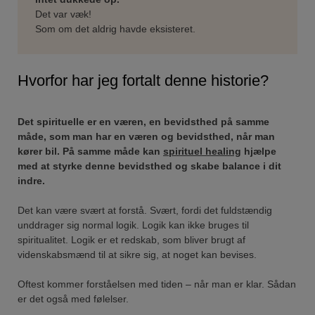
Det var væk!
Som om det aldrig havde eksisteret.
Hvorfor har jeg fortalt denne historie?
Det spirituelle er en væren, en bevidsthed på samme
måde, som man har en væren og bevidsthed, når man
kører bil. På samme måde kan
spirituel healing
hjælpe
med at styrke denne bevidsthed og skabe balance i dit
indre.
Det kan være svært at forstå. Svært, fordi det fuldstændig
unddrager sig normal logik. Logik kan ikke bruges til
spiritualitet. Logik er et redskab, som bliver brugt af
videnskabsmænd til at sikre sig, at noget kan bevises.
Oftest kommer forståelsen med tiden – når man er klar. Sådan
er det også med følelser.