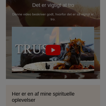
Det er vigtigt at tro
Denne video beskriver godt, hvorfor det er så vigtigt at
tro.
Her er en af mine spirituelle
oplevelser