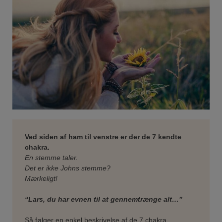
Ved siden af ham til venstre er der de 7 kendte
chakra.
En stemme taler.
Det er ikke Johns stemme?
Mærkeligt!
“Lars, du har evnen til at gennemtrænge alt…”
Så følger en enkel beskrivelse af de 7 chakra.