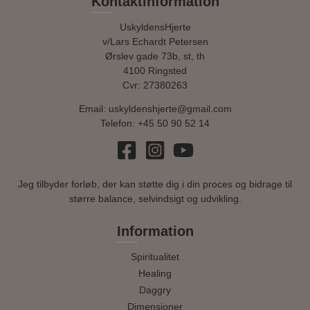
Kontaktinformation
UskyldensHjerte
v/Lars Echardt Petersen
Ørslev gade 73b, st, th
4100 Ringsted
Cvr: 27380263
Email:
uskyldenshjerte@gmail.com
Telefon:
+45 50 90 52 14
Jeg tilbyder forløb, der kan støtte dig i din proces og bidrage til
større balance, selvindsigt og udvikling.
Information
Spiritualitet
Healing
Daggry
Dimensioner