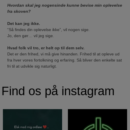
Hvordan skal jeg nogensinde kunne bevise min oplevelse
fra skoven?
Det kan jeg ikke.
“Så findes din oplevelse ikke”, vil nogen sige.
Jo, den gør… vil jeg sige.
Hvad folk vil tro, er helt op til dem selv.
Det er den frihed, vi må give hinanden. Frihed til at opleve ud
fra hver vores fortolkning og erfaring. Så bliver den enkelte sat
fri til at udvikle sig naturligt.
Find os på instagram
#elsk
Har du nogensinde vågnet op
#med
om morgenen og følt
...
#mig
#ordløse