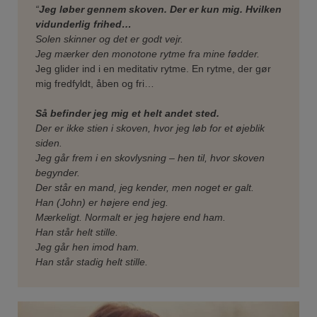
“
Jeg løber gennem skoven. Der er kun mig. Hvilken
vidunderlig frihed…
Solen skinner og det er godt vejr.
Jeg mærker den monotone rytme fra mine fødder.
Jeg glider ind i en meditativ rytme. En rytme, der gør
mig fredfyldt, åben og fri…
Så befinder jeg mig et helt andet sted.
Der er ikke stien i skoven, hvor jeg løb for et øjeblik
siden.
Jeg går frem i en skovlysning – hen til, hvor skoven
begynder.
Der står en mand, jeg kender, men noget er galt.
Han (John) er højere end jeg.
Mærkeligt. Normalt er jeg højere end ham.
Han står helt stille.
Jeg går hen imod ham.
Han står stadig helt stille.