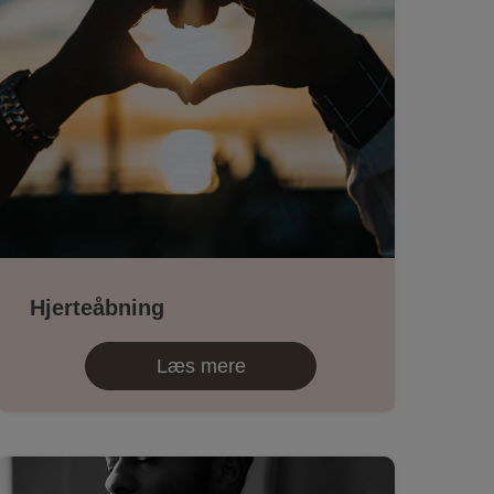
Hjerteåbning
Læs mere