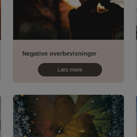
Negative overbevisninger
Læs mere