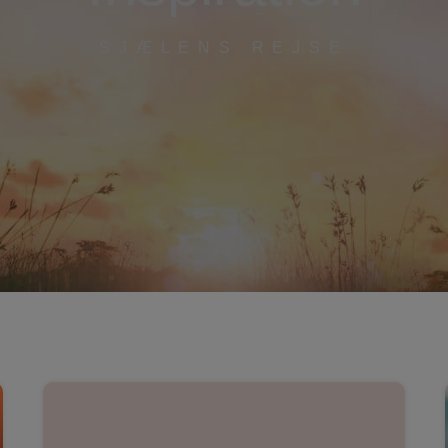
SJÆLENS REJSE