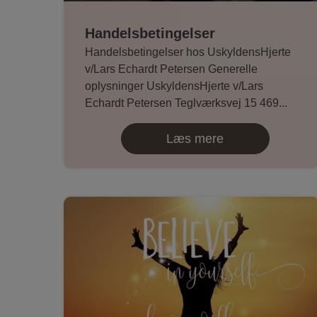
Handelsbetingelser
Handelsbetingelser hos UskyldensHjerte
v/Lars Echardt Petersen Generelle
oplysninger UskyldensHjerte v/Lars
Echardt Petersen Teglværksvej 15 469...
Læs mere