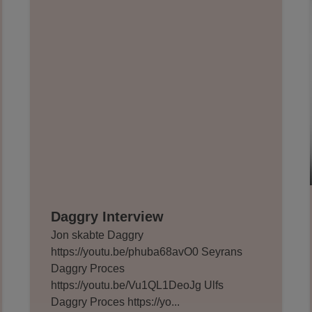
Daggry Interview
Jon skabte Daggry
https://youtu.be/phuba68avO0 Seyrans
Daggry Proces
https://youtu.be/Vu1QL1DeoJg Ulfs
Daggry Proces https://yo...