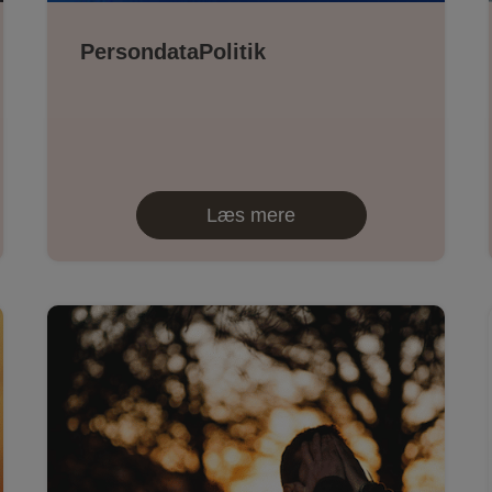
PersondataPolitik
Læs mere