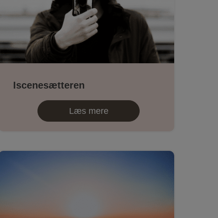
Iscenesætteren
Læs mere