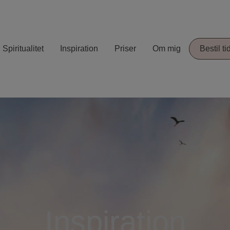
Spiritualitet
Inspiration
Priser
Om mig
Bestil ti
Inspiration