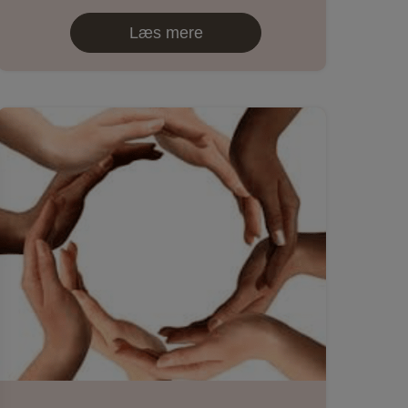
Læs mere