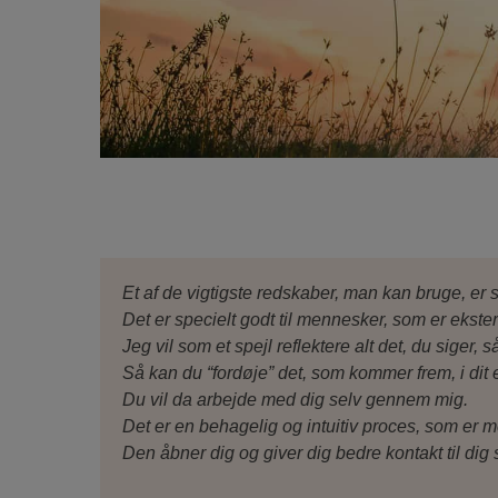
Et af de vigtigste redskaber, man kan bruge, er s
Det er specielt godt til mennesker, som er eks
Jeg vil som et spejl reflektere alt det, du siger,
Så kan du “fordøje” det, som kommer frem, i dit
Du vil da arbejde med dig selv gennem mig.
Det er en behagelig og intuitiv proces, som er 
Den åbner dig og giver dig bedre kontakt til dig 