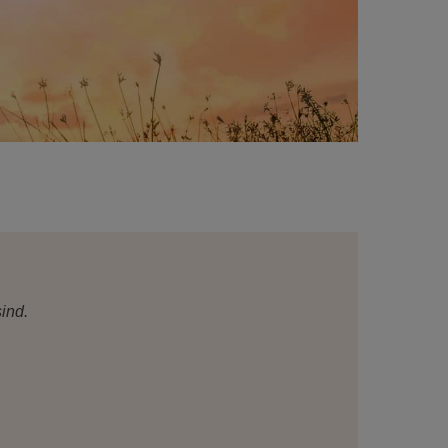
sind.