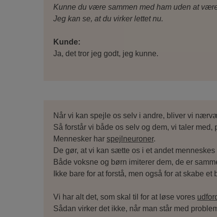
Kunne du være sammen med ham uden at være i
Jeg kan se, at du virker lettet nu.
Kunde:
Ja, det tror jeg godt, jeg kunne.
Når vi kan spejle os selv i andre, bliver vi nær
Så forstår vi både os selv og dem, vi taler med
Mennesker har
spejlneuroner
.
De gør, at vi kan sætte os i et andet menneskes 
Både voksne og børn imiterer dem, de er sam
Ikke bare for at forstå, men også for at skabe 
Vi har alt det, som skal til for at løse vores
udfor
Sådan virker det ikke, når man står med proble