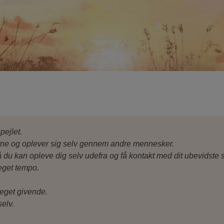
pejlet.
terne og oplever sig selv gennem andre mennesker.
 så du kan opleve dig selv udefra og få kontakt med dit ubevidste 
 eget tempo.
meget givende.
selv.