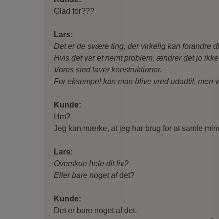
Glad for???
Lars:
Det er de svære ting, der virkelig kan forandre dit 
Hvis det var et nemt problem, ændrer det jo ikke 
Vores sind laver konstruktioner.
For eksempel kan man blive vred udadtil, men v
Kunde:
Hm?
Jeg kan mærke, at jeg har brug for at samle mine
Lars:
Overskue hele dit liv?
Eller bare noget af
det?
Kunde:
Det er bare noget af det.