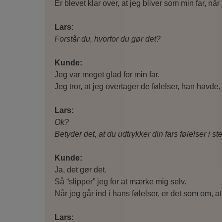
Er blevet klar over, at jeg bliver som min far, når 
Lars:
Forstår du, hvorfor du gør det?
Kunde:
Jeg var meget glad for min far.
Jeg tror, at jeg overtager de følelser, han havde
Lars:
Ok?
Betyder det, at du udtrykker din fars følelser i s
Kunde:
Ja, det gør det.
Så “slipper” jeg for at mærke mig selv.
Når jeg går ind i hans følelser, er det som om,
Lars: