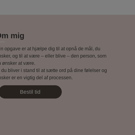
Om mig
n opgave er at hjælpe dig til at opnå de mål, du
sker, og til at være – eller blive – den person, som
u ønsker at være.
 du bliver i stand til at sætte ord på dine følelser og
sker er en vigtig del af processen.
Bestil tid