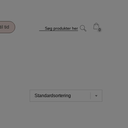
il tid
Søg produkter her
0
0