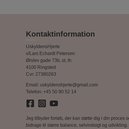
Kontaktinformation
UskyldensHjerte
v/Lars Echardt Petersen
Ørslev gade 73b, st, th
4100 Ringsted
Cvr: 27380263
Email:
uskyldenshjerte@gmail.com
Telefon:
+45 50 90 52 14
Jeg tilbyder forløb, der kan støtte dig i din proces 
bidrage til større balance, selvindsigt og udvikling.