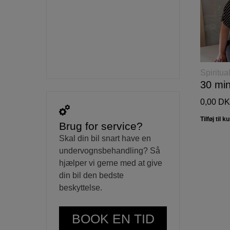
Spiritual
0,00
DK
Brug for service?
Skal din bil snart have en
undervognsbehandling? Så
hjælper vi gerne med at give
din bil den bedste
beskyttelse.
BOOK EN TID