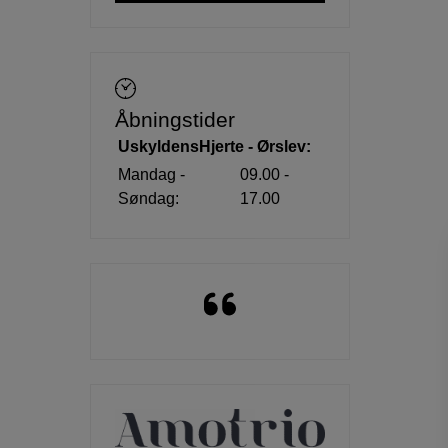
Åbningstider
UskyldensHjerte - Ørslev:
Mandag -
09.00 -
Søndag:
17.00