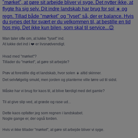
Man taler ofte om, at lukke "lyset" ind.
At lukke det ind i ❤️ er livsnødvendigt.
Hvad med "mørket"?
Tillader du "mørket", at gøre sit arbejde?
Prøv at forestille dig et landskab, hvor solen ☀️ altid skinner.
Det selvfølgelig smukt, men jorden og planterne ville tørre ud til sidst.
Måske har vi brug for kaos til, at blive færdigt med det gamle?
Til at give slip ved, at græde og rase ud...
Dette kaos opfatter jeg som regnen i landskabet.
Nogle gange er, der også torden.
Hvis vi ikke tillader "mørket", at gøre sit arbejde bliver vi syge.