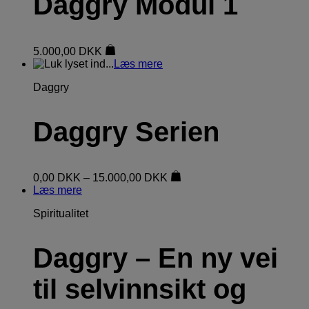
Daggry Modul 1
5.000,00
DKK
Læs mere
Daggry
Daggry Serien
0,00
DKK
–
15.000,00
DKK
Læs mere
Spiritualitet
Daggry – En ny vei
til selvinnsikt og