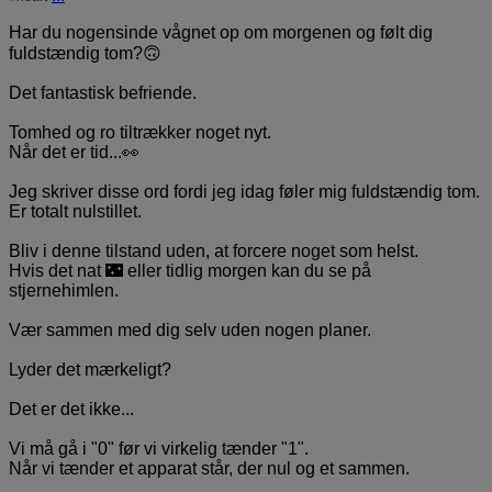
Har du nogensinde vågnet op om morgenen og følt dig
fuldstændig tom?🙃
Det fantastisk befriende.
Tomhed og ro tiltrækker noget nyt.
Når det er tid...👀
Jeg skriver disse ord fordi jeg idag føler mig fuldstændig tom.
Er totalt nulstillet.
Bliv i denne tilstand uden, at forcere noget som helst.
Hvis det nat 🌃 eller tidlig morgen kan du se på
stjernehimlen.
Vær sammen med dig selv uden nogen planer.
Lyder det mærkeligt?
Det er det ikke...
Vi må gå i "0" før vi virkelig tænder "1".
Når vi tænder et apparat står, der nul og et sammen.