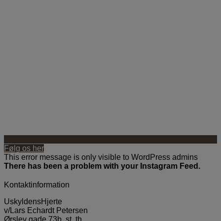
Følg os her
This error message is only visible to WordPress admins
There has been a problem with your Instagram Feed.
Kontaktinformation
UskyldensHjerte
v/Lars Echardt Petersen
Ørslev gade 73b, st, th