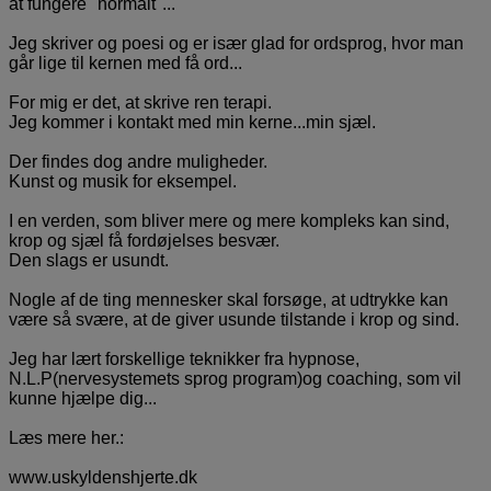
at fungere "normalt"...
Jeg skriver og poesi og er især glad for ordsprog, hvor man
går lige til kernen med få ord...
For mig er det, at skrive ren terapi.
Jeg kommer i kontakt med min kerne...min sjæl.
Der findes dog andre muligheder.
Kunst og musik for eksempel.
I en verden, som bliver mere og mere kompleks kan sind,
krop og sjæl få fordøjelses besvær.
Den slags er usundt.
Nogle af de ting mennesker skal forsøge, at udtrykke kan
være så svære, at de giver usunde tilstande i krop og sind.
Jeg har lært forskellige teknikker fra hypnose,
N.L.P(nervesystemets sprog program)og coaching, som vil
kunne hjælpe dig...
Læs mere her.:
www.uskyldenshjerte.dk