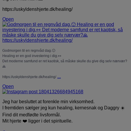
https://uskyldenshjerte.dk/healing/
Open
Godmorgen til en regnvåd dag.🙂
Healing er en god investering i dig.👀
Det moderne samfund er ret kaotisk, så måske skulle du give dig selv nærvær?
🙏
...
https://uskyldenshjerte.dk/healing/
Open
Jeg har besluttet at forenkle min virksomhed.
I fremtiden sælger jeg kun healing, kernesnak og Daggry ☀️
Find dit medfødte livsformål.
Mit hjerte ❤️ ligger i det spirituelle.