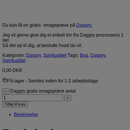
Du kan få en gratis smagsprøve på
Daggry.
Jeg vil gerne give dig et enkelt trin fra Daggry processens 1
del.
Så det op til dig, at beslutte hvad du vil.
Kategorier:
Daggry
,
Spiritualitet
Tags:
Bog
,
Daggry
,
Spiritualitet
0,00
DKK
På lager
- Sendes inden for 1-2 arbejdsdage
Daggry gratis smagsprøve antal
–
+
Tilføj til kurv
Beskrivelse