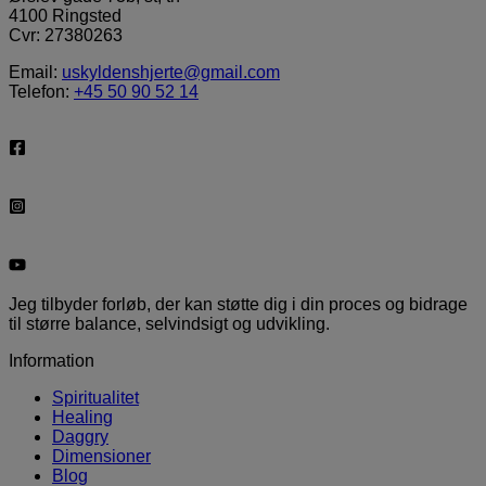
4100 Ringsted
Cvr: 27380263
Email:
uskyldenshjerte@gmail.com
Telefon:
+45 50 90 52 14
Jeg tilbyder forløb, der kan støtte dig i din proces og bidrage
til større balance, selvindsigt og udvikling.
Information
Spiritualitet
Healing
Daggry
Dimensioner
Blog