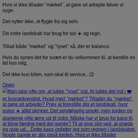
Hvis vi ikke tillader "mørket", at gøre sit arbejde bliver vi
syge.
Det nytter ikke, at flygte fra sig selv.
Dit indre landskab har brug for sol ☀️ og regn.
Tillad både "mørket" og "lyset" så, der er balance.
Hvis du synes det for svært er du velkommen til, at bestille en
tid hos mig.
Det ikke kun bilen, som skal til service...😉
Open