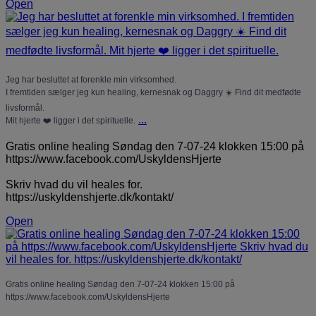
Open
Jeg har besluttet at forenkle min virksomhed.
I fremtiden sælger jeg kun healing, kernesnak og Daggry ☀️ Find dit medfødte
livsformål.
...
Mit hjerte ❤️ ligger i det spirituelle.
Gratis online healing Søndag den 7-07-24 klokken 15:00 på
https://www.facebook.com/UskyldensHjerte
Skriv hvad du vil heales for.
https://uskyldenshjerte.dk/kontakt/
Open
Gratis online healing Søndag den 7-07-24 klokken 15:00 på
https://www.facebook.com/UskyldensHjerte