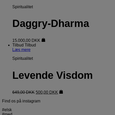
Spiritualitet
Daggry-Dharma
15.000,00
DKK
Tilbud
Tilbud
Læs mere
Spiritualitet
Levende Visdom
649,00
DKK
500,00
DKK
Find os på instagram
#elsk
#med